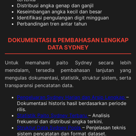
Distribusi angka genap dan ganjil
Keseimbangan angka kecil dan besar
Identifikasi pengulangan digit mingguan
Perbandingan tren antar tahun
DOKUMENTASI & PEMBAHASAN LENGKAP
DATA SYDNEY
Untuk memahami paito Sydney secara lebih
mendalam, tersedia pembahasan lanjutan yang
mengulas dokumentasi, statistik, struktur sistem, serta
transparansi pencatatan data.
Pengeluaran Sydney Harian dan Arsip Lengkap
–
Dokumentasi historis hasil berdasarkan periode
rilis.
Statistik Paito Sydney Terbaru
– Analisis
frekuensi dan distribusi angka terkini.
Struktur Data Sydney Pools
– Penjelasan teknis
sistem pencatatan dan format dataset.