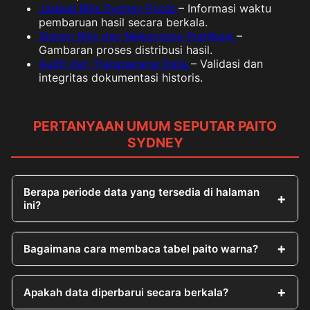
Jadwal Rilis Sydney Pools
– Informasi waktu
pembaruan hasil secara berkala.
Sistem Rilis dan Mekanisme Publikasi
–
Gambaran proses distribusi hasil.
Audit dan Transparansi Data
– Validasi dan
integritas dokumentasi historis.
PERTANYAAN UMUM SEPUTAR PAITO
SYDNEY
Berapa periode data yang tersedia di halaman
ini?
Bagaimana cara membaca tabel paito warna?
Apakah data diperbarui secara berkala?