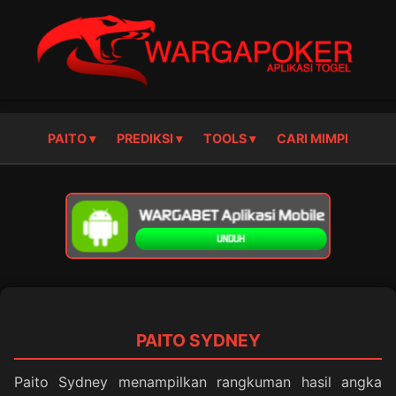
PAITO ▾
PREDIKSI ▾
TOOLS ▾
CARI MIMPI
PAITO SYDNEY
Paito Sydney menampilkan rangkuman hasil angka