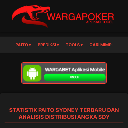
PAITO ▾
PREDIKSI ▾
TOOLS ▾
CARI MIMPI
STATISTIK PAITO SYDNEY TERBARU DAN
ANALISIS DISTRIBUSI ANGKA SDY