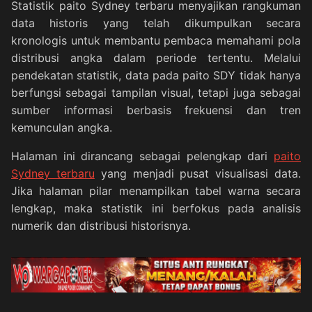
Statistik paito Sydney terbaru menyajikan rangkuman
data historis yang telah dikumpulkan secara
kronologis untuk membantu pembaca memahami pola
distribusi angka dalam periode tertentu. Melalui
pendekatan statistik, data pada paito SDY tidak hanya
berfungsi sebagai tampilan visual, tetapi juga sebagai
sumber informasi berbasis frekuensi dan tren
kemunculan angka.
Halaman ini dirancang sebagai pelengkap dari
paito
Sydney terbaru
yang menjadi pusat visualisasi data.
Jika halaman pilar menampilkan tabel warna secara
lengkap, maka statistik ini berfokus pada analisis
numerik dan distribusi historisnya.