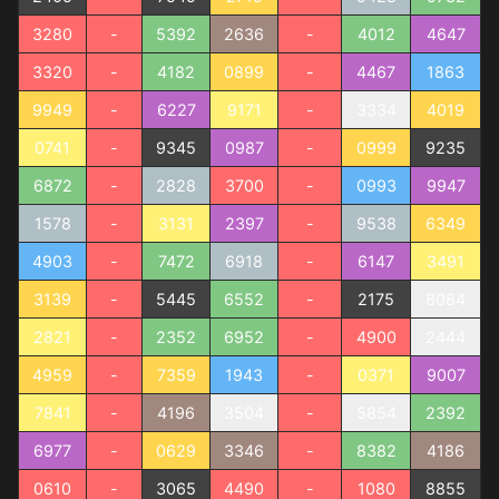
3280
-
5392
2636
-
4012
4647
3320
-
4182
0899
-
4467
1863
9949
-
6227
9171
-
3334
4019
0741
-
9345
0987
-
0999
9235
6872
-
2828
3700
-
0993
9947
1578
-
3131
2397
-
9538
6349
4903
-
7472
6918
-
6147
3491
3139
-
5445
6552
-
2175
8084
2821
-
2352
6952
-
4900
2444
4959
-
7359
1943
-
0371
9007
7841
-
4196
3504
-
5854
2392
6977
-
0629
3346
-
8382
4186
0610
-
3065
4490
-
1080
8855