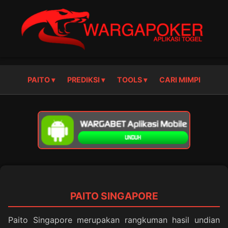
PAITO ▾
PREDIKSI ▾
TOOLS ▾
CARI MIMPI
PAITO SINGAPORE
Paito Singapore merupakan rangkuman hasil undian